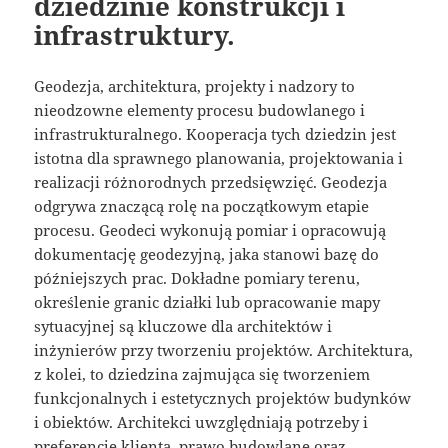
dziedzinie konstrukcji i
infrastruktury.
Geodezja, architektura, projekty i nadzory to
nieodzowne elementy procesu budowlanego i
infrastrukturalnego. Kooperacja tych dziedzin jest
istotna dla sprawnego planowania, projektowania i
realizacji różnorodnych przedsięwzięć. Geodezja
odgrywa znaczącą rolę na początkowym etapie
procesu. Geodeci wykonują pomiar i opracowują
dokumentację geodezyjną, jaka stanowi bazę do
późniejszych prac. Dokładne pomiary terenu,
określenie granic działki lub opracowanie mapy
sytuacyjnej są kluczowe dla architektów i
inżynierów przy tworzeniu projektów. Architektura,
z kolei, to dziedzina zajmująca się tworzeniem
funkcjonalnych i estetycznych projektów budynków
i obiektów. Architekci uwzględniają potrzeby i
preferencje klienta, prawo budowlane oraz