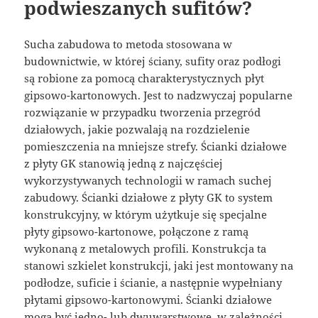
podwieszanych sufitów?
Sucha zabudowa to metoda stosowana w
budownictwie, w której ściany, sufity oraz podłogi
są robione za pomocą charakterystycznych płyt
gipsowo-kartonowych. Jest to nadzwyczaj popularne
rozwiązanie w przypadku tworzenia przegród
działowych, jakie pozwalają na rozdzielenie
pomieszczenia na mniejsze strefy. Ścianki działowe
z płyty GK stanowią jedną z najczęściej
wykorzystywanych technologii w ramach suchej
zabudowy. Ścianki działowe z płyty GK to system
konstrukcyjny, w którym użytkuje się specjalne
płyty gipsowo-kartonowe, połączone z ramą
wykonaną z metalowych profili. Konstrukcja ta
stanowi szkielet konstrukcji, jaki jest montowany na
podłodze, suficie i ścianie, a następnie wypełniany
płytami gipsowo-kartonowymi. Ścianki działowe
mogą być jedno- lub dwuwarstwowe, w zależności