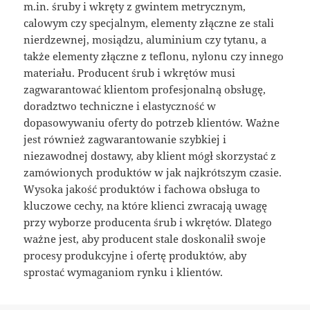
m.in. śruby i wkręty z gwintem metrycznym,
calowym czy specjalnym, elementy złączne ze stali
nierdzewnej, mosiądzu, aluminium czy tytanu, a
także elementy złączne z teflonu, nylonu czy innego
materiału. Producent śrub i wkrętów musi
zagwarantować klientom profesjonalną obsługę,
doradztwo techniczne i elastyczność w
dopasowywaniu oferty do potrzeb klientów. Ważne
jest również zagwarantowanie szybkiej i
niezawodnej dostawy, aby klient mógł skorzystać z
zamówionych produktów w jak najkrótszym czasie.
Wysoka jakość produktów i fachowa obsługa to
kluczowe cechy, na które klienci zwracają uwagę
przy wyborze producenta śrub i wkrętów. Dlatego
ważne jest, aby producent stale doskonalił swoje
procesy produkcyjne i ofertę produktów, aby
sprostać wymaganiom rynku i klientów.