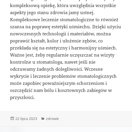
kompleksową opiekę, która uwzględnia wszystkie
aspekty jego stanu zdrowia jamy ustnej.
Kompleksowe leczenie stomatologiczne to również
szansa na poprawę estetyki uśmiechu. Dzięki użyciu
nowoczesnych technologii i materiałów, można
poprawić kształt, kolor i ułożenie zębów, co
przekłada się na estetyczny i harmonijny uśmiech.
Ważne jest, żeby regularnie uczęszczać na wizyty
kontrolne u stomatologa, nawet jeśli nie
odczuwamy żadnych dolegliwości. Wczesne
wykrycie i leczenie problemów stomatologicznych
może zapobiec poważniejszym schorzeniom i
oszczędzić nam bólu i kosztownych zabiegów w
przyszłości.
Data
Kategorie
22 lipca 2023
zdrowie
publikacji