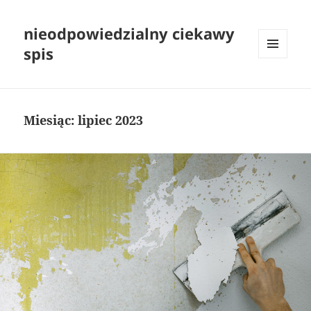
nieodpowiedzialny ciekawy
spis
MENU
I
WIDGETY
Miesiąc:
lipiec 2023