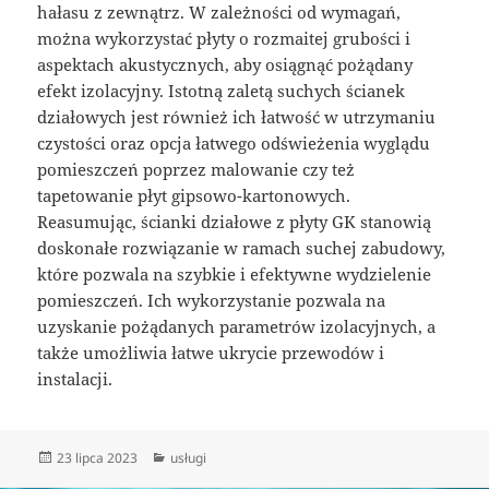
hałasu z zewnątrz. W zależności od wymagań,
można wykorzystać płyty o rozmaitej grubości i
aspektach akustycznych, aby osiągnąć pożądany
efekt izolacyjny. Istotną zaletą suchych ścianek
działowych jest również ich łatwość w utrzymaniu
czystości oraz opcja łatwego odświeżenia wyglądu
pomieszczeń poprzez malowanie czy też
tapetowanie płyt gipsowo-kartonowych.
Reasumując, ścianki działowe z płyty GK stanowią
doskonałe rozwiązanie w ramach suchej zabudowy,
które pozwala na szybkie i efektywne wydzielenie
pomieszczeń. Ich wykorzystanie pozwala na
uzyskanie pożądanych parametrów izolacyjnych, a
także umożliwia łatwe ukrycie przewodów i
instalacji.
Data
Kategorie
23 lipca 2023
usługi
publikacji