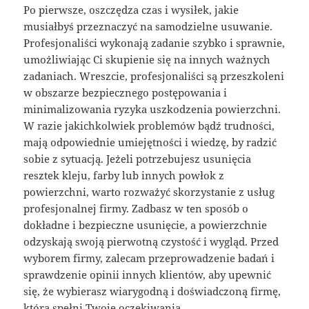
Po pierwsze, oszczędza czas i wysiłek, jakie
musiałbyś przeznaczyć na samodzielne usuwanie.
Profesjonaliści wykonają zadanie szybko i sprawnie,
umożliwiając Ci skupienie się na innych ważnych
zadaniach. Wreszcie, profesjonaliści są przeszkoleni
w obszarze bezpiecznego postępowania i
minimalizowania ryzyka uszkodzenia powierzchni.
W razie jakichkolwiek problemów bądź trudności,
mają odpowiednie umiejętności i wiedzę, by radzić
sobie z sytuacją. Jeżeli potrzebujesz usunięcia
resztek kleju, farby lub innych powłok z
powierzchni, warto rozważyć skorzystanie z usług
profesjonalnej firmy. Zadbasz w ten sposób o
dokładne i bezpieczne usunięcie, a powierzchnie
odzyskają swoją pierwotną czystość i wygląd. Przed
wyborem firmy, zalecam przeprowadzenie badań i
sprawdzenie opinii innych klientów, aby upewnić
się, że wybierasz wiarygodną i doświadczoną firmę,
która spełni Twoje oczekiwania.