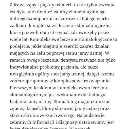
Zdrowe zęby i piękny uśmiech to nie tylko kwestia
estetyki, ale również istotny element ogólnego
dobrego samopoczucia i zdrowia. Dlatego warto
zadbać o kompleksowe leczenie stomatologiczne,
które pozwoli nam utrzymać zdrowe zęby przez
wiele lat. Kompleksowe leczenie stomatologiczne to
podejście, jakie obejmuje szeroki zakres działań
mających na celu poprawę stanu jamy ustnej. W
ramach owego leczenia, dentysta rozważa nie tylko
indywidualne problemy pacjenta, ale także
uwzględnia ogólny stan jamy ustnej, dzięki czemu
zdoła zaproponować kompleksowe rozwiązania.
Pierwszym krokiem w kompleksowym leczeniu
stomatologicznym jest wykonanie dokładnego
badania jamy ustnej. Stomatolog diagnozuje stan
zębów, dziąseł, błony śluzowej jamy ustnej oraz
stawu skroniowo-żuchwowego. Na podstawie
zebranych informacji i diagnozy, ustanawiany jest
indywidualny plan leczenia. W ramach