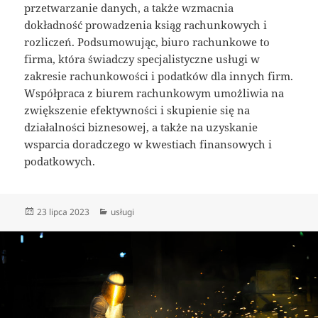
przetwarzanie danych, a także wzmacnia
dokładność prowadzenia ksiąg rachunkowych i
rozliczeń. Podsumowując, biuro rachunkowe to
firma, która świadczy specjalistyczne usługi w
zakresie rachunkowości i podatków dla innych firm.
Współpraca z biurem rachunkowym umożliwia na
zwiększenie efektywności i skupienie się na
działalności biznesowej, a także na uzyskanie
wsparcia doradczego w kwestiach finansowych i
podatkowych.
Data
Kategorie
23 lipca 2023
usługi
publikacji