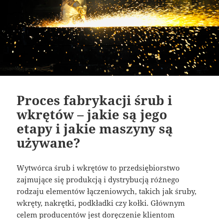
Proces fabrykacji śrub i
wkrętów – jakie są jego
etapy i jakie maszyny są
używane?
Wytwórca śrub i wkrętów to przedsiębiorstwo
zajmujące się produkcją i dystrybucją różnego
rodzaju elementów łączeniowych, takich jak śruby,
wkręty, nakrętki, podkładki czy kołki. Głównym
celem producentów jest doręczenie klientom