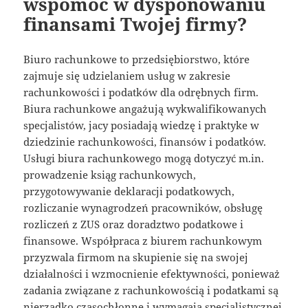
wspomóc w dysponowaniu
finansami Twojej firmy?
Biuro rachunkowe to przedsiębiorstwo, które
zajmuje się udzielaniem usług w zakresie
rachunkowości i podatków dla odrębnych firm.
Biura rachunkowe angażują wykwalifikowanych
specjalistów, jacy posiadają wiedzę i praktyke w
dziedzinie rachunkowości, finansów i podatków.
Usługi biura rachunkowego mogą dotyczyć m.in.
prowadzenie ksiąg rachunkowych,
przygotowywanie deklaracji podatkowych,
rozliczanie wynagrodzeń pracowników, obsługę
rozliczeń z ZUS oraz doradztwo podatkowe i
finansowe. Współpraca z biurem rachunkowym
przyzwala firmom na skupienie się na swojej
działalności i wzmocnienie efektywności, ponieważ
zadania związane z rachunkowością i podatkami są
nierzadko czasochłonne i wymagają specjalistycznej