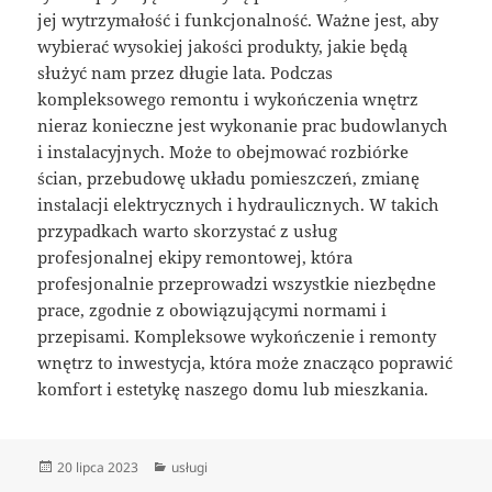
jej wytrzymałość i funkcjonalność. Ważne jest, aby
wybierać wysokiej jakości produkty, jakie będą
służyć nam przez długie lata. Podczas
kompleksowego remontu i wykończenia wnętrz
nieraz konieczne jest wykonanie prac budowlanych
i instalacyjnych. Może to obejmować rozbiórke
ścian, przebudowę układu pomieszczeń, zmianę
instalacji elektrycznych i hydraulicznych. W takich
przypadkach warto skorzystać z usług
profesjonalnej ekipy remontowej, która
profesjonalnie przeprowadzi wszystkie niezbędne
prace, zgodnie z obowiązującymi normami i
przepisami. Kompleksowe wykończenie i remonty
wnętrz to inwestycja, która może znacząco poprawić
komfort i estetykę naszego domu lub mieszkania.
Data
Kategorie
20 lipca 2023
usługi
publikacji