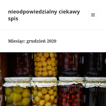
nieodpowiedzialny ciekawy
spis
MENU
I
WIDGETY
Miesiąc:
grudzień 2020