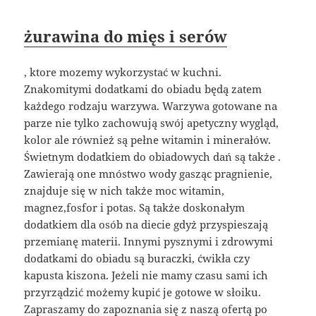
żurawina do mięs i serów
, ktore mozemy wykorzystać w kuchni.
Znakomitymi dodatkami do obiadu będą zatem
każdego rodzaju warzywa. Warzywa gotowane na
parze nie tylko zachowują swój apetyczny wygląd,
kolor ale również są pełne witamin i minerałów.
Świetnym dodatkiem do obiadowych dań są także .
Zawierają one mnóstwo wody gasząc pragnienie,
znajduje się w nich także moc witamin,
magnez,fosfor i potas. Są także doskonałym
dodatkiem dla osób na diecie gdyż przyspieszają
przemianę materii. Innymi pysznymi i zdrowymi
dodatkami do obiadu są buraczki, ćwikła czy
kapusta kiszona. Jeżeli nie mamy czasu sami ich
przyrządzić możemy kupić je gotowe w słoiku.
Zapraszamy do zapoznania się z naszą ofertą po