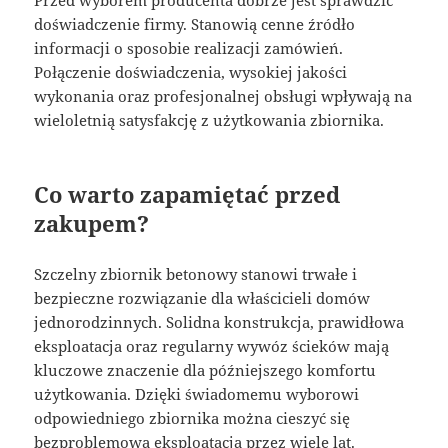
Przed wyborem producenta dobrze jest sprawdzić
doświadczenie firmy. Stanowią cenne źródło
informacji o sposobie realizacji zamówień.
Połączenie doświadczenia, wysokiej jakości
wykonania oraz profesjonalnej obsługi wpływają na
wieloletnią satysfakcję z użytkowania zbiornika.
Co warto zapamiętać przed
zakupem?
Szczelny zbiornik betonowy stanowi trwałe i
bezpieczne rozwiązanie dla właścicieli domów
jednorodzinnych. Solidna konstrukcja, prawidłowa
eksploatacja oraz regularny wywóz ścieków mają
kluczowe znaczenie dla późniejszego komfortu
użytkowania. Dzięki świadomemu wyborowi
odpowiedniego zbiornika można cieszyć się
bezproblemową eksploatacją przez wiele lat.