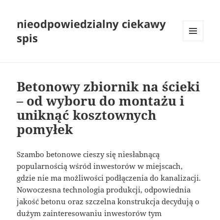
nieodpowiedzialny ciekawy
spis
MENU
I
WIDGETY
Betonowy zbiornik na ścieki
– od wyboru do montażu i
uniknąć kosztownych
pomyłek
Szambo betonowe cieszy się niesłabnącą
popularnością wśród inwestorów w miejscach,
gdzie nie ma możliwości podłączenia do kanalizacji.
Nowoczesna technologia produkcji, odpowiednia
jakość betonu oraz szczelna konstrukcja decydują o
dużym zainteresowaniu inwestorów tym