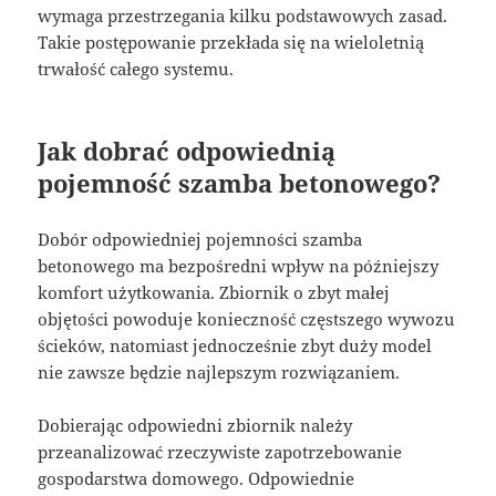
wymaga przestrzegania kilku podstawowych zasad.
Takie postępowanie przekłada się na wieloletnią
trwałość całego systemu.
Jak dobrać odpowiednią
pojemność szamba betonowego?
Dobór odpowiedniej pojemności szamba
betonowego ma bezpośredni wpływ na późniejszy
komfort użytkowania. Zbiornik o zbyt małej
objętości powoduje konieczność częstszego wywozu
ścieków, natomiast jednocześnie zbyt duży model
nie zawsze będzie najlepszym rozwiązaniem.
Dobierając odpowiedni zbiornik należy
przeanalizować rzeczywiste zapotrzebowanie
gospodarstwa domowego. Odpowiednie