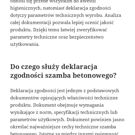
odnosi się przede wszystkim do kwestii
higienicznych, natomiast deklaracja zgodności
dotyczy parametrów technicznych wyrobu. Analiza
całej dokumentacji pozwala lepiej ocenić jakość
produktu. Dzięki temu łatwiej zweryfikować
parametry techniczne oraz bezpieczeństwo
użytkowania.
Do czego służy deklaracja
zgodności szamba betonowego?
Deklaracja zgodności jest jednym z podstawowych
dokumentów opisujących właściwości techniczne
produktu. Dokument obejmuje wymagania
wynikające z norm, specyfikacji technicznych lub
parametrów użytkowych. Dokument powinien jasno
określać najważniejsze cechy techniczne szamba
betonowego. Istotne są między innymi pojemność,