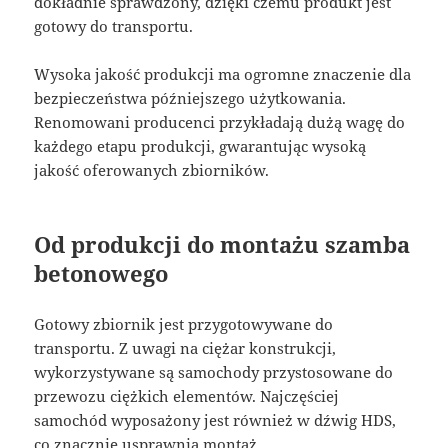
dokładnie sprawdzony, dzięki czemu produkt jest
gotowy do transportu.
Wysoka jakość produkcji ma ogromne znaczenie dla
bezpieczeństwa późniejszego użytkowania.
Renomowani producenci przykładają dużą wagę do
każdego etapu produkcji, gwarantując wysoką
jakość oferowanych zbiorników.
Od produkcji do montażu szamba
betonowego
Gotowy zbiornik jest przygotowywane do
transportu. Z uwagi na ciężar konstrukcji,
wykorzystywane są samochody przystosowane do
przewozu ciężkich elementów. Najczęściej
samochód wyposażony jest również w dźwig HDS,
co znacznie usprawnia montaż.