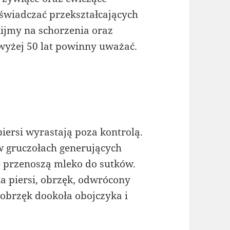
oświadczać przekształcających
ijmy na schorzenia oraz
owyżej 50 lat powinny uważać.
piersi wyrastają poza kontrolą.
w gruczołach generujących
e przenoszą mleko do sutków.
 piersi, obrzęk, odwrócony
 obrzęk dookoła obojczyka i