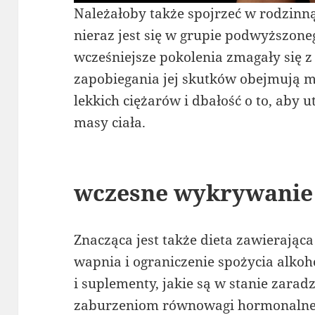
Należałoby także spojrzeć w rodzinną
nieraz jest się w grupie podwyższone
wcześniejsze pokolenia zmagały się 
zapobiegania jej skutków obejmują 
lekkich ciężarów i dbałość o to, aby
masy ciała.
wczesne wykrywanie 
Znacząca jest także dieta zawierająca 
wapnia i ograniczenie spożycia alkoho
i suplementy, jakie są w stanie zara
zaburzeniom równowagi hormonalne