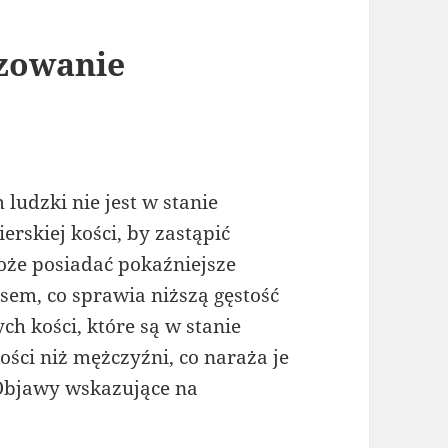
zowanie
ludzki nie jest w stanie
erskiej kości, by zastąpić
oże posiadać pokaźniejsze
sem, co sprawia niższą gęstość
ch kości, które są w stanie
ości niż mężczyźni, co naraża je
 Objawy wskazujące na