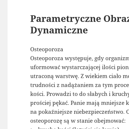
Parametryczne Obra
Dynamiczne
Osteoporoza
Osteoporoza występuje, gdy organizm 
uformować wystarczającej ilości pioni
utraconą warstwę. Z wiekiem ciało m
trudności z nadążaniem za tym proce
kości. Prowadzi to do słabych i kruchy
prościej pękać. Panie mają mniejsze k
na pokaźniejsze niebezpieczeństwo.
osteoporozę są w stanie obejmować: