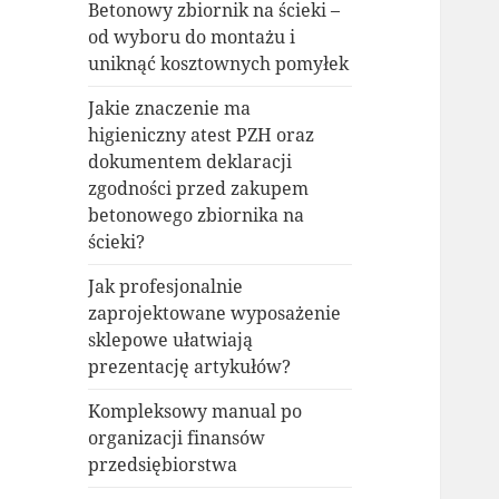
Betonowy zbiornik na ścieki –
od wyboru do montażu i
uniknąć kosztownych pomyłek
Jakie znaczenie ma
higieniczny atest PZH oraz
dokumentem deklaracji
zgodności przed zakupem
betonowego zbiornika na
ścieki?
Jak profesjonalnie
zaprojektowane wyposażenie
sklepowe ułatwiają
prezentację artykułów?
Kompleksowy manual po
organizacji finansów
przedsiębiorstwa