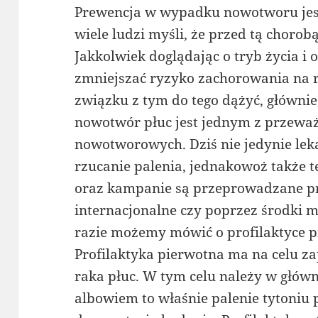
Prewencja w wypadku nowotworu jest
wiele ludzi myśli, że przed tą chorobą
Jakkolwiek doglądając o tryb życia i
zmniejszać ryzyko zachorowania na r
związku z tym do tego dążyć, głównie,
nowotwór płuc jest jednym z przewa
nowotworowych. Dziś nie jedynie lek
rzucanie palenia, jednakowoż także te
oraz kampanie są przeprowadzane pr
internacjonalne czy poprzez środki
razie możemy mówić o profilaktyce pi
Profilaktyka pierwotna ma na celu z
raka płuc. W tym celu należy w główn
albowiem to właśnie palenie tytoniu 