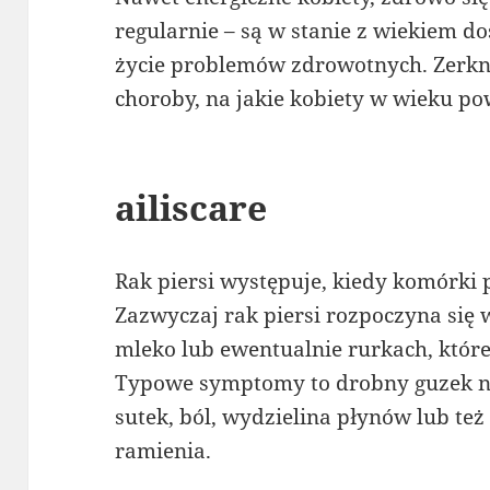
regularnie – są w stanie z wiekiem d
życie problemów zdrowotnych. Zerkn
choroby, na jakie kobiety w wieku p
ailiscare
Rak piersi występuje, kiedy komórki 
Zazwyczaj rak piersi rozpoczyna się 
mleko lub ewentualnie rurkach, któr
Typowe symptomy to drobny guzek na
sutek, ból, wydzielina płynów lub też
ramienia.