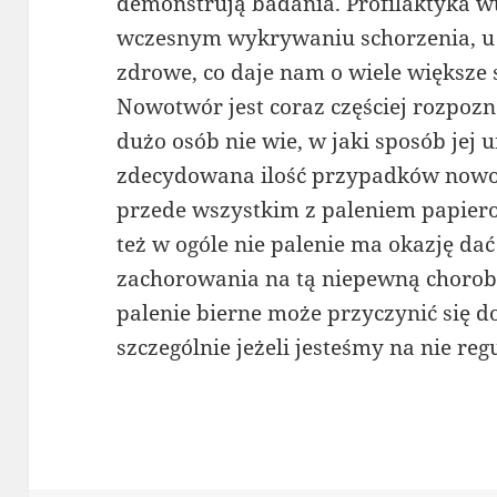
demonstrują badania. Profilaktyka w
wczesnym wykrywaniu schorzenia, u 
zdrowe, co daje nam o wiele większe 
Nowotwór jest coraz częściej rozpoz
dużo osób nie wie, w jaki sposób jej 
zdecydowana ilość przypadków nowot
przede wszystkim z paleniem papiero
też w ogóle nie palenie ma okazję da
zachorowania na tą niepewną chorobę.
palenie bierne może przyczynić się 
szczególnie jeżeli jesteśmy na nie reg