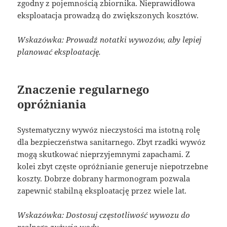
zgodny z pojemnością zbiornika. Nieprawidłowa
eksploatacja prowadzą do zwiększonych kosztów.
Wskazówka: Prowadź notatki wywozów, aby lepiej
planować eksploatację.
Znaczenie regularnego
opróżniania
Systematyczny wywóz nieczystości ma istotną rolę
dla bezpieczeństwa sanitarnego. Zbyt rzadki wywóz
mogą skutkować nieprzyjemnymi zapachami. Z
kolei zbyt częste opróżnianie generuje niepotrzebne
koszty. Dobrze dobrany harmonogram pozwala
zapewnić stabilną eksploatację przez wiele lat.
Wskazówka: Dostosuj częstotliwość wywozu do
realnego zużycia wody.