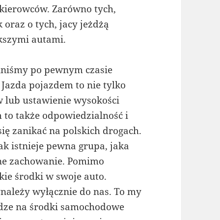
 kierowców. Zarówno tych,
oraz o tych, jacy jeżdżą
kszymi autami.
inniśmy po pewnym czasie
 Jazda pojazdem to nie tylko
 lub ustawienie wysokości
m to także odpowiedzialność i
 się zanikać na polskich drogach.
ak istnieje pewna grupa, jaka
idne zachowanie. Pomimo
kie środki w swoje auto.
ynależy wyłącznie do nas. To my
dze na środki samochodowe