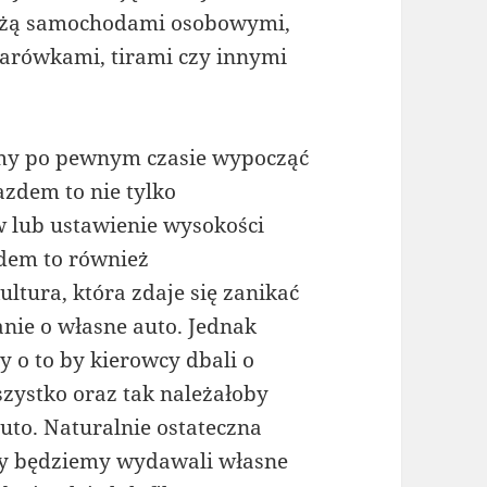
żdżą samochodami osobowymi,
ężarówkami, tirami czy innymi
simy po pewnym czasie wypocząć
azdem to nie tylko
 lub ustawienie wysokości
odem to również
ultura, która zdaje się zanikać
nie o własne auto. Jednak
y o to by kierowcy dbali o
ystko oraz tak należałoby
auto. Naturalnie ostateczna
 my będziemy wydawali własne