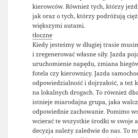
kierowców. Również tych, którzy je
jak oraz o tych, którzy podróżują ci
większymi autami.
tłoczne
Kiedy jesteśmy w długiej trasie mu
i zregenerować własne siły. Jazda poj
uruchomienie napędu, zmiana biegów
fotela czy kierownicy. Jazda samoch
odpowiedzialność i dojrzałość, a też k
na lokalnych drogach. To również dba
istnieje miarodajna grupa, jaka walcz
odpowiednie zachowanie. Pomimo wsz
wcierać te wszystkie środki w swoje 
decyzja należy zaledwie do nas. To