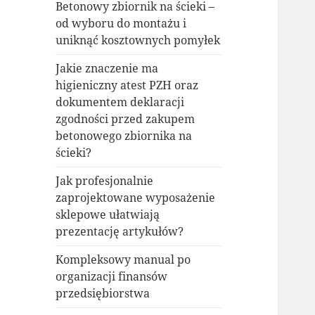
Betonowy zbiornik na ścieki –
od wyboru do montażu i
uniknąć kosztownych pomyłek
Jakie znaczenie ma
higieniczny atest PZH oraz
dokumentem deklaracji
zgodności przed zakupem
betonowego zbiornika na
ścieki?
Jak profesjonalnie
zaprojektowane wyposażenie
sklepowe ułatwiają
prezentację artykułów?
Kompleksowy manual po
organizacji finansów
przedsiębiorstwa