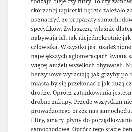
rodzaju oleje czy filtry. To czy zam
skórzanej tapicerki będzie zależało 
naznaczyć, że preparaty samochodow
specyfików. Zwłaszcza, właśnie dlateg
nabywają ich tak niejednokrotnie jak 
człowieka. Wszystko jest uzależnion
największych aglomeracjach świata s
więcej aniżeli wszelkich obywateli. N
benzynowe wyrastają jak grzyby po 
miasta by się przekonać z jak dużą c
drodze. Oprócz zatankowania jesteśmy
drobne zakupy. Przede wszystkim ni
prowadzonego przez nas samochodu. S
filtry, smary, płyny do porządkowani
samochodowe. Oprócz tego stacje be