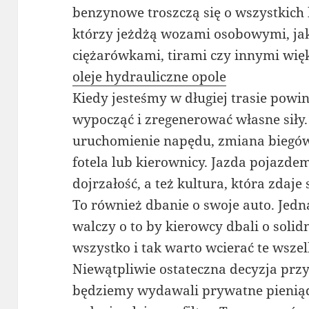
benzynowe troszczą się o wszystkich
którzy jeżdżą wozami osobowymi, jak 
ciężarówkami, tirami czy innymi wię
oleje hydrauliczne opole
Kiedy jesteśmy w długiej trasie pow
wypocząć i zregenerować własne siły.
uruchomienie napędu, zmiana biegów
fotela lub kierownicy. Jazda pojazde
dojrzałość, a też kultura, która zdaje
To również dbanie o swoje auto. Jedn
walczy o to by kierowcy dbali o sol
wszystko i tak warto wcierać te wszel
Niewątpliwie ostateczna decyzja prz
będziemy wydawali prywatne pienią