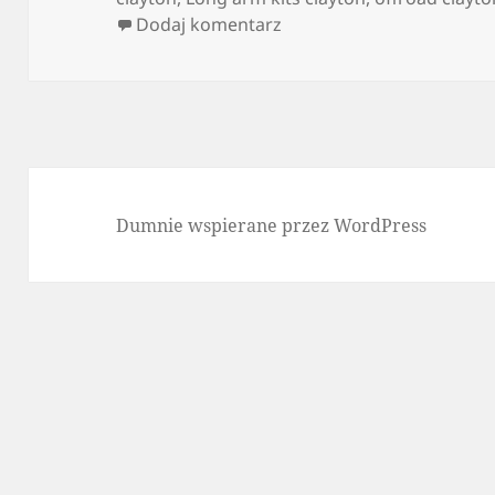
do Axel brackets clayton
Dodaj komentarz
Dumnie wspierane przez WordPress