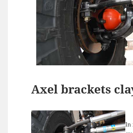
Axel brackets cl
In