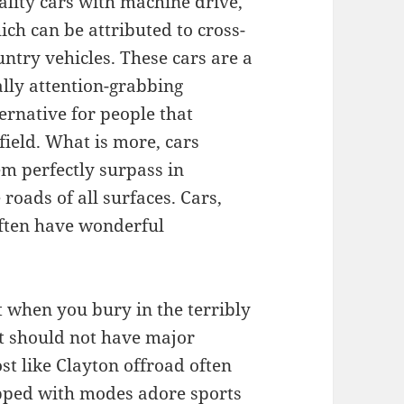
ality cars with machine drive,
ich can be attributed to cross-
untry vehicles. These cars are a
ally attention-grabbing
ternative for people that
 field. What is more, cars
em perfectly surpass in
roads of all surfaces. Cars,
often have wonderful
t when you bury in the terribly
it should not have major
t like Clayton offroad often
ipped with modes adore sports