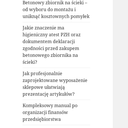
Betonowy zbiornik na ścieki –
od wyboru do montażu i
uniknąć kosztownych pomyłek
Jakie znaczenie ma
higieniczny atest PZH oraz
dokumentem deklaracji
zgodności przed zakupem
betonowego zbiornika na
ścieki?
Jak profesjonalnie
zaprojektowane wyposażenie
sklepowe ułatwiają
prezentację artykułów?
Kompleksowy manual po
organizacji finansów
przedsiębiorstwa