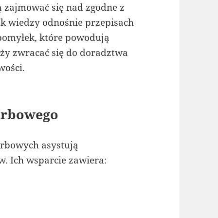
 zajmować się nad zgodne z
ak wiedzy odnośnie przepisach
 pomyłek, które powodują
ży zwracać się do doradztwa
wości.
arbowego
arbowych asystują
. Ich wsparcie zawiera: