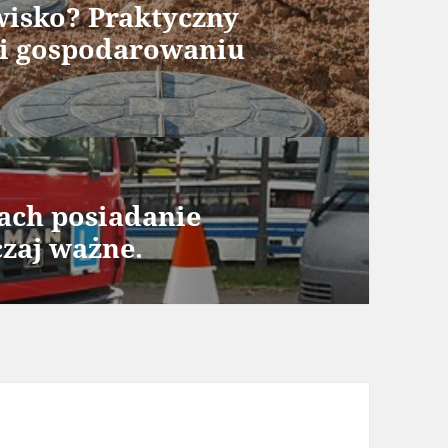
wisko? Praktyczny
 i gospodarowaniu
ach posiadanie
czaj ważne.