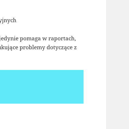
yjnych
 jedynie pomaga w raportach,
dukujące problemy dotyczące z