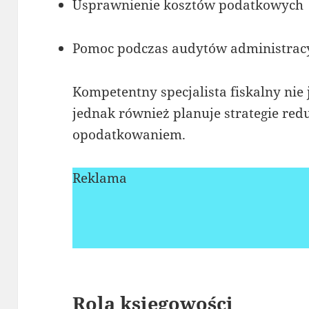
Usprawnienie kosztów podatkowych
Pomoc podczas audytów administrac
Kompetentny specjalista fiskalny nie
jednak również planuje strategie re
opodatkowaniem.
Reklama
Rola księgowości