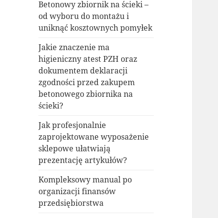
Betonowy zbiornik na ścieki –
od wyboru do montażu i
uniknąć kosztownych pomyłek
Jakie znaczenie ma
higieniczny atest PZH oraz
dokumentem deklaracji
zgodności przed zakupem
betonowego zbiornika na
ścieki?
Jak profesjonalnie
zaprojektowane wyposażenie
sklepowe ułatwiają
prezentację artykułów?
Kompleksowy manual po
organizacji finansów
przedsiębiorstwa