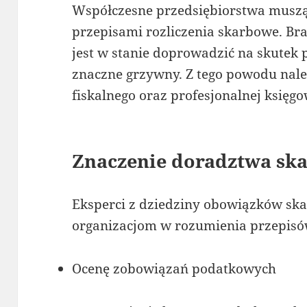
Współczesne przedsiębiorstwa muszą
przepisami rozliczenia skarbowe. Br
jest w stanie doprowadzić na skutek
znaczne grzywny. Z tego powodu nale
fiskalnego oraz profesjonalnej księgo
Znaczenie doradztwa sk
Eksperci z dziedziny obowiązków sk
organizacjom w rozumienia przepisów
Ocenę zobowiązań podatkowych