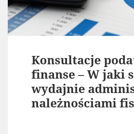
Konsultacje poda
finanse – W jaki 
wydajnie admini
należnościami fi